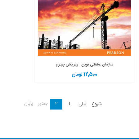
سازمان صنعتی نوین - ویرایش چهارم
12,500 تومان
بعدی
پایان
شروع
قبلی
1
2