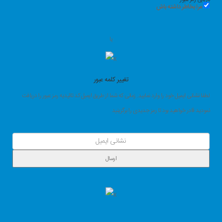
مرا بخاطر داشته باش
یا
تغییر کلمه عبور
لطفا نشانی ایمیل خود را وارد نمایید. زمانی که شما از طریق ایمیل کد تائیدیه رمز عبور را دریافت
نمودید قادر خواهید بود تا رمز جدیدی را برگزینید
ارسال