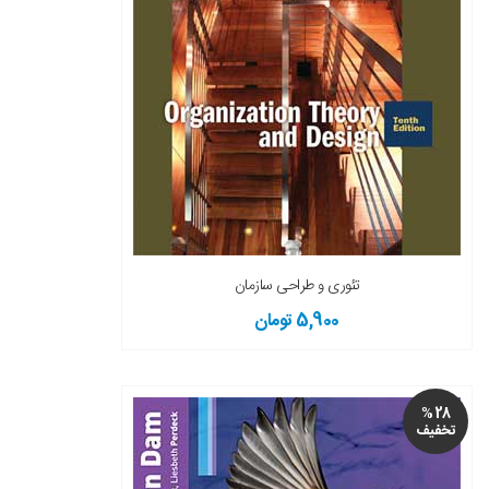
تئوری و طراحی سازمان
5,900 تومان
28 %
تخفیف