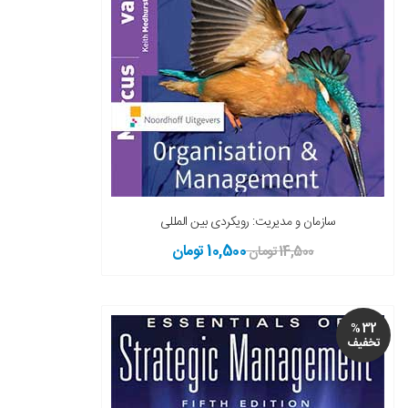
سازمان و مدیریت: رویکردی بین المللی
10,500 تومان
14,500 تومان
32 %
تخفیف