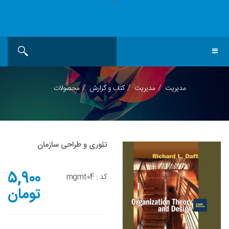
یا
مدیریت
مدیریت
کتاب و گزارش
محصولات
تئوری و طراحی سازمان
5,900
کد :
mgmt04
تومان