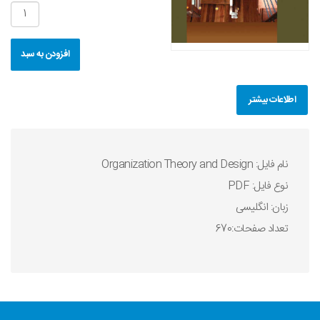
افزودن به سبد
اطلاعات بیشتر
نام فایل: Organization Theory and Design
نوع فایل: PDF
زبان: انگلیسی
تعداد صفحات:670