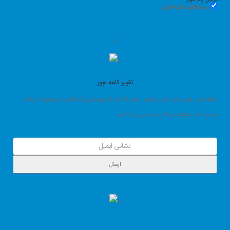
مرا بخاطر داشته باش
یا
تغییر کلمه عبور
لطفا نشانی ایمیل خود را وارد نمایید. زمانی که شما از طریق ایمیل کد تائیدیه رمز عبور را دریافت
نمودید قادر خواهید بود تا رمز جدیدی را برگزینید
ارسال