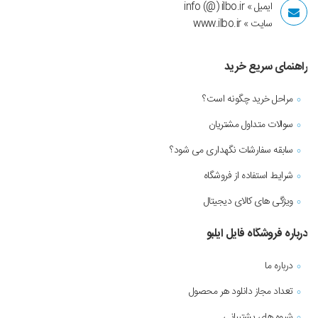
ایمیل » info (@) ilbo.ir
سایت » www.ilbo.ir
راهنمای سریع خرید
مراحل خرید چگونه است؟
سوالات متداول مشتریان
سابقه سفارشات نگهداری می شود؟
شرایط استفاده از فروشگاه
ویژگی های کالای دیجیتال
درباره فروشگاه فایل ایلبو
درباره ما
تعداد مجاز دانلود هر محصول
شیوه های پشتیبانی