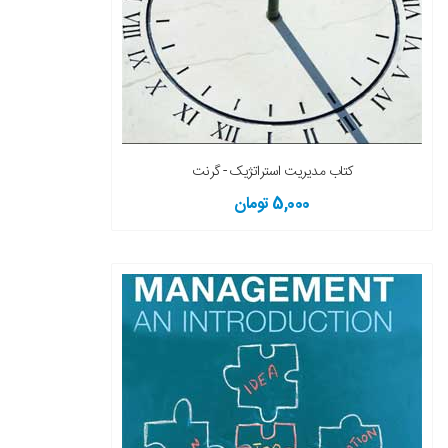
کتاب مدیریت استراتژیک - گرنت
5,000 تومان