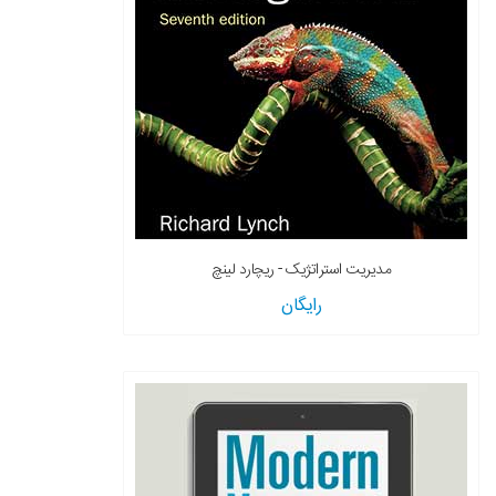
مدیریت استراتژیک - ریچارد لینچ
رایگان