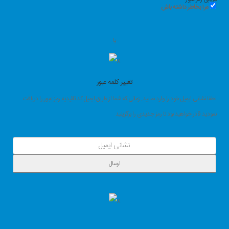
مرا بخاطر داشته باش
یا
تغییر کلمه عبور
لطفا نشانی ایمیل خود را وارد نمایید. زمانی که شما از طریق ایمیل کد تائیدیه رمز عبور را دریافت
نمودید قادر خواهید بود تا رمز جدیدی را برگزینید
ارسال